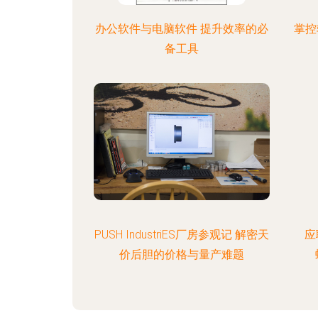
办公软件与电脑软件 提升效率的必
掌控
备工具
PUSH IndustriES厂房参观记 解密天
应
价后胆的价格与量产难题