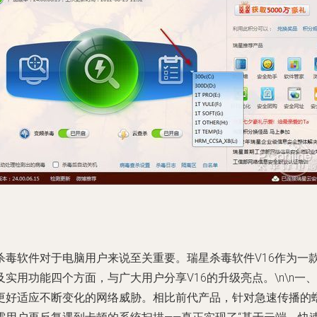
杀毒软件对于电脑用户来说至关重要。瑞星杀毒软件V16作为一
用功能四个方面，与广大用户分享V16的升级亮点。\n\n一、
好适应不断变化的网络威胁。相比前代产品，针对急速传播的蠕虫