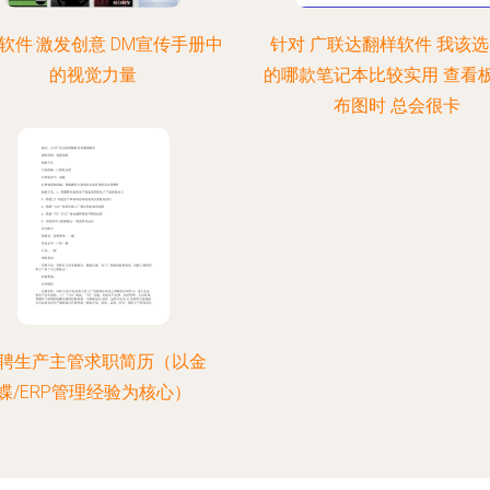
软件·激发创意 DM宣传手册中
针对 广联达翻样软件 我该
的视觉力量
的哪款笔记本比较实用 查看
布图时 总会很卡
聘生产主管求职简历（以金
蝶/ERP管理经验为核心）