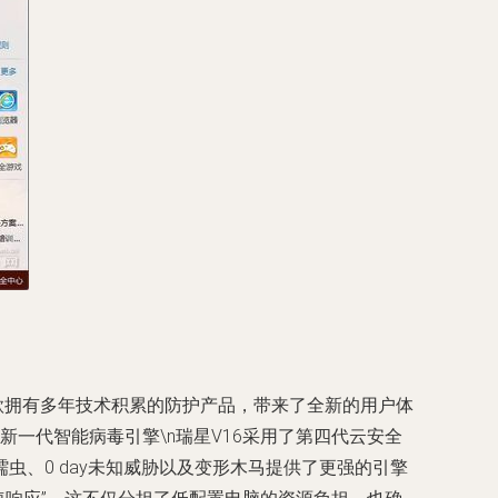
款拥有多年技术积累的防护产品，带来了全新的用户体
新一代智能病毒引擎\n瑞星V16采用了第四代云安全
、0 day未知威胁以及变形木马提供了更强的引擎