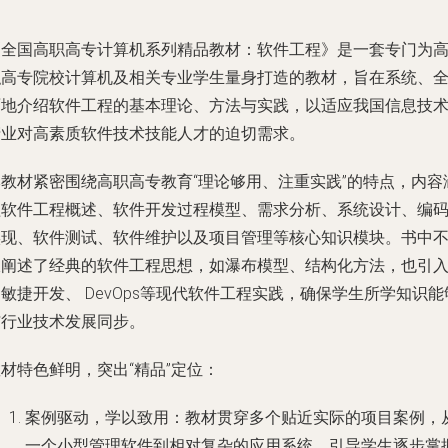
《全国高职高专计算机系列精品教材：软件工程》是一套专门为
职高专院校计算机及相关专业学生量身打造的教材，旨在系统、
面地介绍软件工程的基本理论、方法与实践，以适应我国信息技
产业对高素质软件技术技能人才的迫切需求。
本教材紧密围绕高职高专教育“理论够用、注重实践”的特点，内容
盖软件工程概述、软件开发过程模型、需求分析、系统设计、编
实现、软件测试、软件维护以及项目管理等核心知识模块。书中
仅阐述了经典的软件工程思想，如瀑布模型、结构化方法，也引
敏捷开发、 DevOps等现代软件工程实践，确保学生所学知识能
与行业技术发展同步。
材特色鲜明，突出“精品”定位：
案例驱动，学以致用
：教材贯穿多个贴近实际的项目案例，
一个小型管理软件到相对复杂的应用系统，引导学生逐步掌