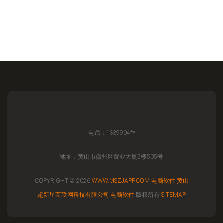
电话：1339904**
地址：黄山市徽州区置业大厦5楼505号
COPYRIGHT © 2026
WWW.MSZJAPP.COM
电脑软件
黄山
超新星互联网科技有限公司
电脑软件
版权所有
SITEMAP