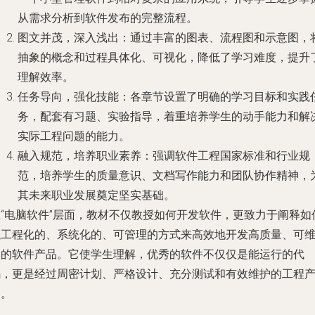
从需求分析到软件发布的完整流程。
图文并茂，深入浅出
：通过丰富的图表、流程图和示意图，
抽象的概念和过程具体化、可视化，降低了学习难度，提升
理解效率。
任务导向，强化技能
：各章节设置了明确的学习目标和实践
务，配套有习题、实验指导，着重培养学生的动手能力和解
实际工程问题的能力。
融入规范，培养职业素养
：强调软件工程国家标准和行业规
范，培养学生的质量意识、文档写作能力和团队协作精神，
其未来职业发展奠定坚实基础。
在“电脑软件”层面，教材不仅教授如何开发软件，更致力于阐释如
以工程化的、系统化的、可管理的方式来高效地开发高质量、可
护的软件产品。它使学生理解，优秀的软件不仅仅是能运行的代
码，更是经过周密计划、严格设计、充分测试和有效维护的工程
物。