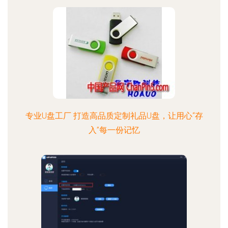
专业U盘工厂 打造高品质定制礼品U盘，让用心“存
入”每一份记忆