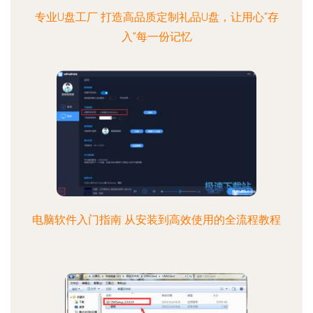
专业U盘工厂 打造高品质定制礼品U盘，让用心“存
入”每一份记忆
电脑软件入门指南 从安装到高效使用的全流程教程