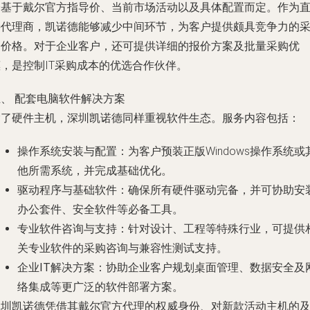
会基于戴尔官方指导价、当前市场活动以及具体配置而定。作为
接代理商，凯诺德能够减少中间环节，为客户提供颇具竞争力的
购价格。对于企业客户，还可提供详细的报价方案及批量采购优
惠，是控制IT采购成本的优选合作伙伴。
五、 配套电脑软件解决方案
除了硬件主机，深圳凯诺德同样重视软件生态。服务内容包括：
操作系统安装与配置
：为客户预装正版Windows操作系统或
他所需系统，并完成基础优化。
驱动程序与基础软件
：确保所有硬件驱动完备，并可协助安
办公套件、安全软件等必备工具。
专业软件咨询与支持
：针对设计、工程等特殊行业，可提供
关专业软件的采购咨询与兼容性测试支持。
企业IT解决方案
：协助企业客户规划桌面管理、数据安全及
络集成等更广泛的软件部署方案。
深圳凯诺德凭借其戴尔官方代理的权威身份、对新款活动主机的