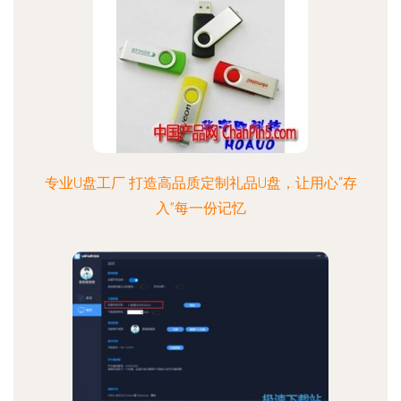
专业U盘工厂 打造高品质定制礼品U盘，让用心“存
入”每一份记忆