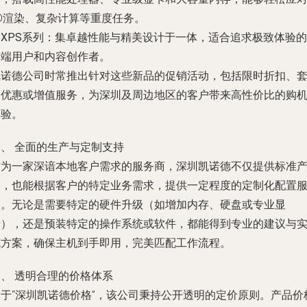
3D渲染、复杂计算等重度任务。
.
XPS系列
：集卓越性能与精美设计于一体，适合追求极致体验的
高端用户和内容创作者。
凯诺德公司时常推出针对这些新品的促销活动，包括限时折扣、
装优惠或增值服务，为深圳及周边地区的客户带来高性价比的购
体验。
三、 全面的生产与定制支持
作为一家深谙本地客户需求的服务商，深圳凯诺德不仅提供标准
品，也能根据客户的特定业务需求，提供一定程度的定制化配置
务。无论是需要特定的硬件升级（如增加内存、硬盘或专业显
卡），还是预装特定的操作系统或软件，都能得到专业的建议与
施方案，确保主机到手即用，完美匹配工作流程。
、 透明合理的价格体系
关于“深圳凯诺德价格”，该公司秉持公开透明的定价原则。产品价