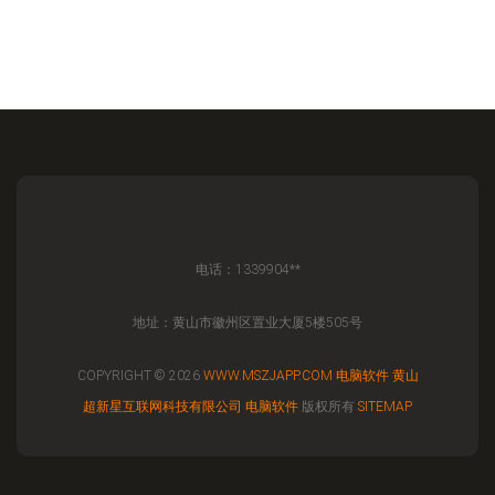
电话：1339904**
地址：黄山市徽州区置业大厦5楼505号
COPYRIGHT © 2026
WWW.MSZJAPP.COM
电脑软件
黄山
超新星互联网科技有限公司
电脑软件
版权所有
SITEMAP