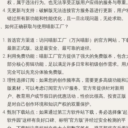
权，属于违法行为。也无法享受正版用户应得的服务与尊重
无更新与支持
：破解版无法连接官方服务器进行更新，用户
错过所有新功能和性能优化，且一旦出现问题，无处求助。
三、如何正确获取与使用喵影工厂？
首选官方渠道
：访问喵影工厂（万兴喵影）的官方网站，下
最新正式版。这是最安全、最可靠的途径。
利用免费功能
：喵影工厂官方提供了强大的免费版本，包含
部分核心剪辑功能，足以满足许多日常和初级创作需求。用
完全可以先充分体验免费版。
理性选择订阅
：如果您的创作频率高，需要更多高级功能和
版素材，可以考虑订阅官方VIP服务。官方常提供针对新用
户、教育用户或节假日的优惠活动，性价比很高。投资正版
是对自己创作环境和知识产权的双重保护。
甄别下载站点
：如果通过第三方软件站下载，务必选择像“起
软件园”这样有良好口碑、标明“官方版”并经过安全检测的平