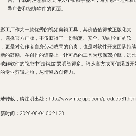
台。下载时注意核对文件大小和数字签名，避开那些充斥着
导广告和捆绑软件的页面。
喵影工厂作为一款优秀的视频剪辑工具，其价值值得被正版化支
持。选择官方正版，不仅获得了一份稳定、安全、功能全面的软
件，更是对创作者自身劳动成果的负责，也是对软件开发团队持
创新的鼓励。在创作的道路上，让可靠的工具为您保驾护航，远
在破解软件的隐患中“走钢丝”要明智得多。请从官方或可信渠道开
您的专业剪辑之旅，尽情释放创造力。
若转载，请注明出处：http://www.mszjapp.com/product/81.htm
新时间：2026-08-04 06:21:28