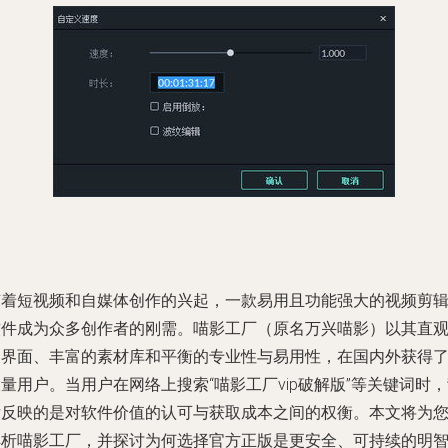
随着短视频和自媒体创作的兴起，一款易用且功能强大的视频剪
软件成为众多创作者的刚需。喵影工厂（原名万兴喵影）以其直
的界面、丰富的素材库和平衡的专业性与易用性，在国内外获得
量用户。当用户在网络上搜索“喵影工厂vip破解版”等关键词时
后反映的是对软件价值的认可与获取成本之间的权衡。本文将为
解析喵影工厂，并探讨为何选择官方正版是更安全、可持续的明