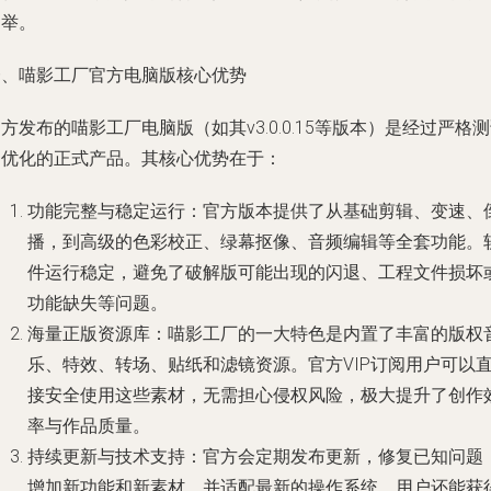
之举。
一、喵影工厂官方电脑版核心优势
方发布的喵影工厂电脑版（如其v3.0.0.15等版本）是经过严格
和优化的正式产品。其核心优势在于：
功能完整与稳定运行
：官方版本提供了从基础剪辑、变速、
播，到高级的色彩校正、绿幕抠像、音频编辑等全套功能。
件运行稳定，避免了破解版可能出现的闪退、工程文件损坏
功能缺失等问题。
海量正版资源库
：喵影工厂的一大特色是内置了丰富的版权
乐、特效、转场、贴纸和滤镜资源。官方VIP订阅用户可以
接安全使用这些素材，无需担心侵权风险，极大提升了创作
率与作品质量。
持续更新与技术支持
：官方会定期发布更新，修复已知问题
增加新功能和新素材，并适配最新的操作系统。用户还能获